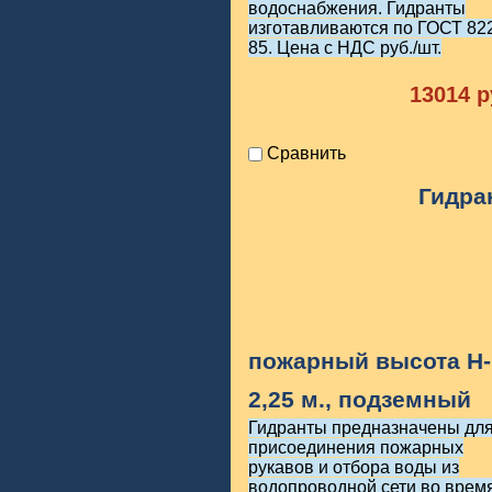
водоснабжения. Гидранты
изготавливаются по ГОСТ 82
85. Цена с НДС руб./шт.
13014
р
Сравнить
Гидра
пожарный высота H-
2,25 м., подземный
Гидранты предназначены дл
присоединения пожарных
рукавов и отбора воды из
водопроводной сети во врем