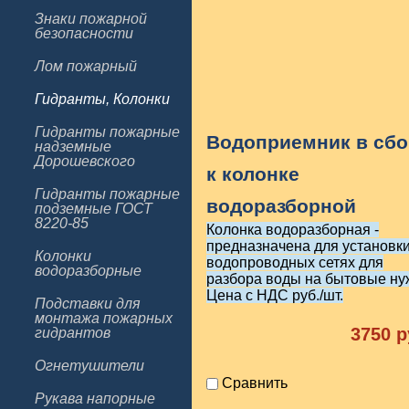
Знаки пожарной
безопасности
Лом пожарный
Гидранты, Колонки
Гидранты пожарные
Водоприемник в сбо
надземные
Дорошевского
к колонке
Гидранты пожарные
водоразборной
подземные ГОСТ
8220-85
Колонка водоразборная -
предназначена для установки
Колонки
водопроводных сетях для
водоразборные
разбора воды на бытовые ну
Цена с НДС руб./шт.
Подставки для
монтажа пожарных
3750
р
гидрантов
Огнетушители
Сравнить
Рукава напорные