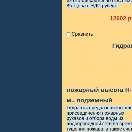
изготавливаются по ГОСТ 82
85. Цена с НДС руб./шт.
12602
р
Сравнить
Гидра
пожарный высота H-
м., подземный
Гидранты предназначены дл
присоединения пожарных
рукавов и отбора воды из
водопроводной сети во врем
тушения пожара, а также сис