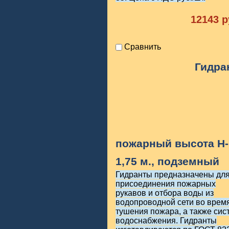
12143
р
Сравнить
Гидра
пожарный высота H-
1,75 м., подземный
Гидранты предназначены дл
присоединения пожарных
рукавов и отбора воды из
водопроводной сети во врем
тушения пожара, а также сис
водоснабжения. Гидранты